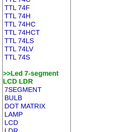
TTL 74F
TTL 74H
TTL 74HC
TTL 74HCT
TTL 74LS
TTL 74LV
TTL 74S
>>Led 7-segment
LCD LDR
7SEGMENT
BULB
DOT MATRIX
LAMP
LCD
LDR