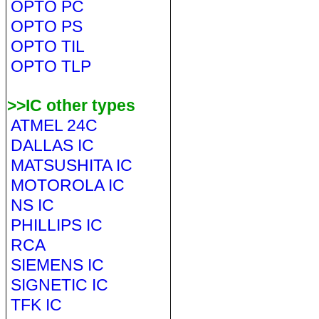
OPTO PC
OPTO PS
OPTO TIL
OPTO TLP
>>IC other types
ATMEL 24C
DALLAS IC
MATSUSHITA IC
MOTOROLA IC
NS IC
PHILLIPS IC
RCA
SIEMENS IC
SIGNETIC IC
TFK IC