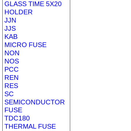
GLASS TIME 5X20
HOLDER
JJN
JJS
KAB
MICRO FUSE
NON
NOS
PCC
REN
RES
SC
SEMICONDUCTOR
FUSE
TDC180
THERMAL FUSE