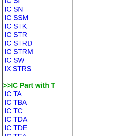
IC SI
IC SN
IC SSM
IC STK
IC STR
IC STRD
IC STRM
IC SW
IX STRS
>>IC Part with T
IC TA
IC TBA
IC TC
IC TDA
IC TDE