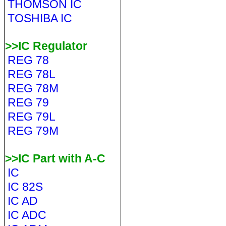
THOMSON IC
TOSHIBA IC
>>IC Regulator
REG 78
REG 78L
REG 78M
REG 79
REG 79L
REG 79M
>>IC Part with A-C
IC
IC 82S
IC AD
IC ADC