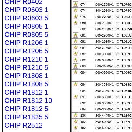
CHIP R0402
074
800-27580-1
IC TL074C
CHIP R0603 1
074
800-27600-1
IC TL074C
CHIP R0603 5
075
800-27900-1
IC TL075C
080
800-29200-1
IC TL080C
CHIP R0805 1
082
800-29500-1
IC TL082A
CHIP R0805 5
081
800-29600-1
IC TL081C
CHIP R1206 1
081
800-29650-1
IC TL081C
081
800-29700-1
IC TL081C
CHIP R1206 5
082
800-30000-1
IC TL082C
CHIP R1210 1
082
800-30800-1
IC TL082C
CHIP R1210 5
083
800-31600-1
IC TL083C
084
800-32000-1
IC TL084C
CHIP R1808 1
CHIP R1808 5
084
800-32800-1
IC TL084C
CHIP R1812 1
084
800-32801-5
IC TL084I
091
800-33600-1
IC TL091C
CHIP R1812 10
092
800-33800-1
IC TL092C
CHIP R1812 5
094
800-34000-1
IC TL094C
CHIP R1825 5
136
800-44450-1
IC TL136C
182
800-52000-1
IC TL182C
CHIP R2512
182
800-52002-1
IC TL182C