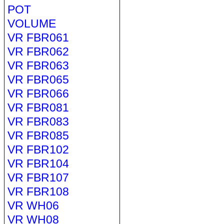
POT
VOLUME
VR FBR061
VR FBR062
VR FBR063
VR FBR065
VR FBR066
VR FBR081
VR FBR083
VR FBR085
VR FBR102
VR FBR104
VR FBR107
VR FBR108
VR WH06
VR WH08