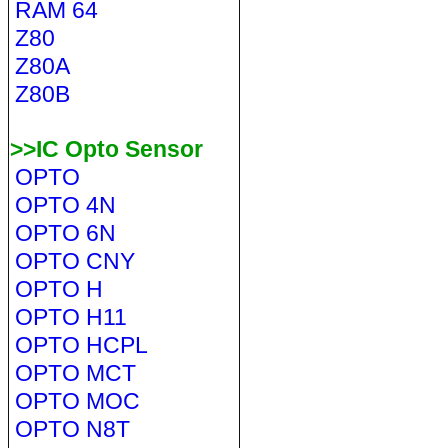
RAM 64
Z80
Z80A
Z80B
>>IC Opto Sensor
OPTO
OPTO 4N
OPTO 6N
OPTO CNY
OPTO H
OPTO H11
OPTO HCPL
OPTO MCT
OPTO MOC
OPTO N8T