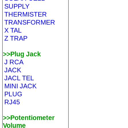
SUPPLY
THERMISTER
TRANSFORMER
X TAL
Z TRAP
>>Plug Jack
J RCA
JACK
JACL TEL
MINI JACK
PLUG
RJ45
>>Potentiometer
Volume