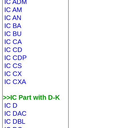
IC ADM
IC AM
IC AN
IC BA
IC BU
IC CA
IC CD
IC CDP
IC CS
IC CX
IC CXA
>>IC Part with D-K
IC D
IC DAC
IC DBL