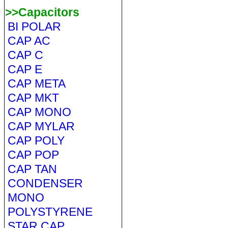
>>Capacitors
BI POLAR
CAP AC
CAP C
CAP E
CAP META
CAP MKT
CAP MONO
CAP MYLAR
CAP POLY
CAP POP
CAP TAN
CONDENSER
MONO
POLYSTYRENE
STAR CAP