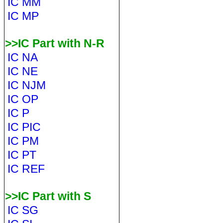
IC MM
IC MP
>>IC Part with N-R
IC NA
IC NE
IC NJM
IC OP
IC P
IC PIC
IC PM
IC PT
IC REF
>>IC Part with S
IC SG