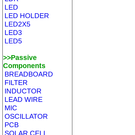
LED
LED HOLDER
LED2X5
LED3
LED5
>>Passive
Components
BREADBOARD
FILTER
INDUCTOR
LEAD WIRE
MIC
OSCILLATOR
PCB
SOLAR CELL