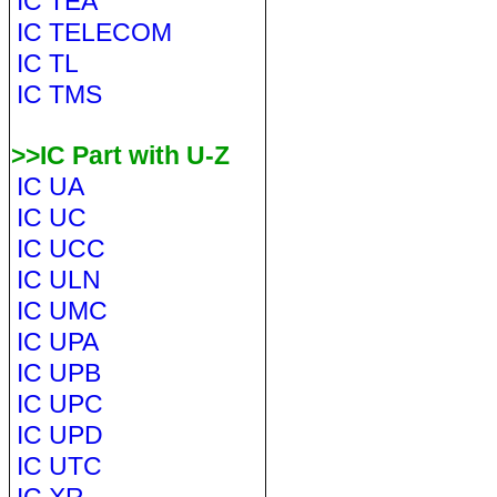
IC TEA
IC TELECOM
IC TL
IC TMS
>>IC Part with U-Z
IC UA
IC UC
IC UCC
IC ULN
IC UMC
IC UPA
IC UPB
IC UPC
IC UPD
IC UTC