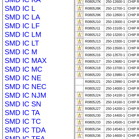
R0805J7K
250-12600-1
CHIP R
SMD IC L
R0805J8K
250-12700-1
CHIP R
SMD IC LA
R0805J9K
250-12800-1
CHIP R
R0805J10
250-13000-1
CHIP R
SMD IC LF
R0805J11
250-13100-1
CHIP R
SMD IC LM
R0805J12
250-13200-1
CHIP R
SMD IC LT
R0805J13
250-13300-1
CHIP 
R0805J15
250-13500-1
CHIP 
SMD IC M
R0805J16
250-13570-1
CHIP R
SMD IC MAX
R0805J17
250-13680-1
CHIP R
SMD IC MC
R0805J18
250-13700-1
CHIP 
R0805J20
250-13980-1
CHIP 
SMD IC NE
R0805J21
250-13990-1
CHIP 
SMD IC NEC
R0805J22
250-14000-1
CHIP 
SMD IC NJM
R0805J24
250-14100-1
CHIP 
SMD IC SN
R0805J25
250-14160-1
CHIP R
R0805J27
250-14200-1
CHIP 
SMD IC TA
R0805J30
250-14400-1
CHIP 
SMD IC TC
R0805J33
250-14500-1
CHIP 
SMD IC TDA
R0805J34
250-14540-1
CHIP R
R0805J36
250-14600-1
CHIP 
SMD IC TEA