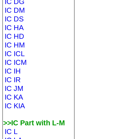
IC DG
IC DM
IC DS
IC HA
IC HD
IC HM
IC ICL
IC ICM
IC IH
IC IR
IC JM
IC KA
IC KIA
>>IC Part with L-M
IC L