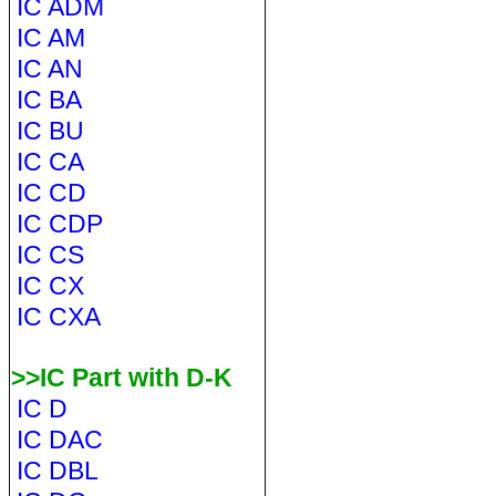
IC ADM
IC AM
IC AN
IC BA
IC BU
IC CA
IC CD
IC CDP
IC CS
IC CX
IC CXA
>>IC Part with D-K
IC D
IC DAC
IC DBL