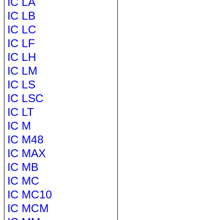
IC LA
IC LB
IC LC
IC LF
IC LH
IC LM
IC LS
IC LSC
IC LT
IC M
IC M48
IC MAX
IC MB
IC MC
IC MC10
IC MCM