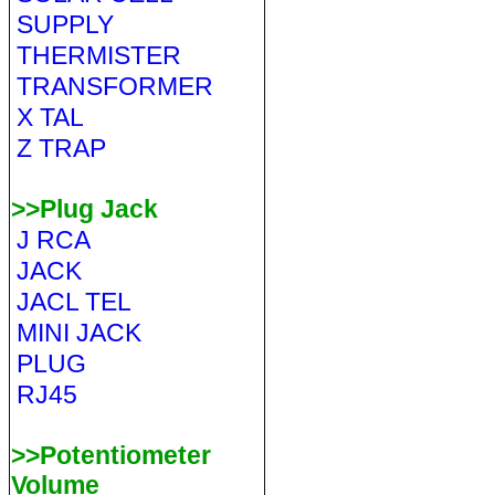
SUPPLY
THERMISTER
TRANSFORMER
X TAL
Z TRAP
>>Plug Jack
J RCA
JACK
JACL TEL
MINI JACK
PLUG
RJ45
>>Potentiometer
Volume