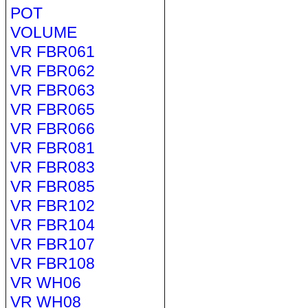
POT
VOLUME
VR FBR061
VR FBR062
VR FBR063
VR FBR065
VR FBR066
VR FBR081
VR FBR083
VR FBR085
VR FBR102
VR FBR104
VR FBR107
VR FBR108
VR WH06
VR WH08