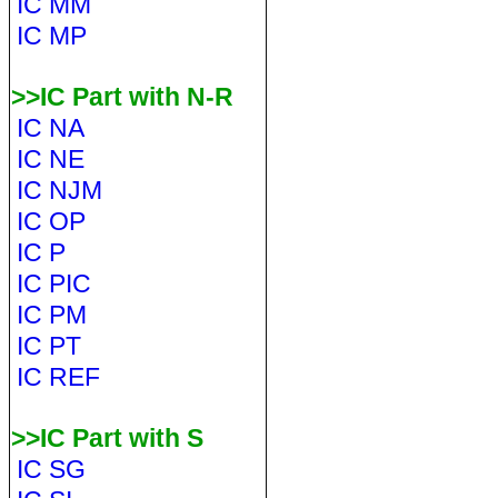
IC MM
IC MP
>>IC Part with N-R
IC NA
IC NE
IC NJM
IC OP
IC P
IC PIC
IC PM
IC PT
IC REF
>>IC Part with S
IC SG