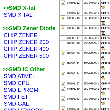
R0805J12
250-07000-1
CHIP 
>>SMD X-tal
R0805J13
250-07100-1
CHIP R
SMD X TAL
R0805J15
250-07200-1
CHIP 
>>SMD Zener Diode
R0805J16
250-07250-1
CHIP 
CHIP ZENER
R0805J17
250-07450-1
CHIP R
CHIP ZENER 200
R0805J18
250-07500-1
CHIP 
CHIP ZENER 400
R0805J20
250-07550-1
CHIP 
CHIP ZENER 500
R0805J22
250-07600-1
CHIP 
>>SMD IC Other
R0805J24
250-07650-1
CHIP 
SMD ATMEL
SMD CPU
R0805J27
250-07800-1
CHIP R
SMD EPROM
R0805J30
250-07900-1
CHIP 
SMD FET
R0805J33
250-08000-1
CHIP 
SMD GAL
R0805J36
250-08100-1
CHIP R