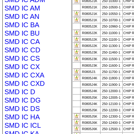
R0805J1K
250-10300-1
CHIP R
SMD IC AM
R0805J1K
250-10500-1
CHIP R
R0805J1K
250-10550-1
CHIP R
SMD IC AN
R0805J1K
250-10700-1
CHIP R
SMD IC BA
R0805J2K
250-10960-1
CHIP 
SMD IC BU
R0805J2K
250-11000-1
CHIP R
SMD IC CA
R0805J2K
250-11100-1
CHIP R
R0805J2K
250-11300-1
CHIP R
SMD IC CD
R0805J3K
250-11460-1
CHIP 
SMD IC CS
R0805J3K
250-11500-1
CHIP R
SMD IC CX
R0805J3K
250-11600-1
CHIP R
R0805J3.
250-11700-1
CHIP R
SMD IC CXA
R0805J4K
250-11800-1
CHIP R
SMD IC CXD
R0805J4K
250-11900-1
CHIP R
SMD IC D
R0805J4K
250-12000-1
CHIP R
R0805J5K
250-12005-1
CHIP R
SMD IC DG
R0805J4K
250-12100-1
CHIP R
SMD IC DS
R0805J5K
250-12200-1
CHIP R
SMD IC HA
R0805J5K
250-12300-1
CHIP R
R0805J6K
250-12400-1
CHIP R
SMD IC ICL
R0805J6K
250-12500-1
CHIP R
SMD IC KA