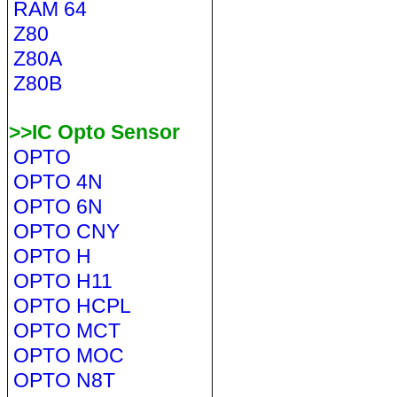
RAM 64
Z80
Z80A
Z80B
>>IC Opto Sensor
OPTO
OPTO 4N
OPTO 6N
OPTO CNY
OPTO H
OPTO H11
OPTO HCPL
OPTO MCT
OPTO MOC
OPTO N8T