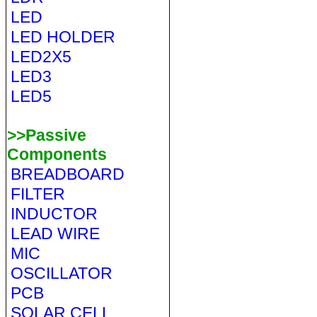
LED
LED HOLDER
LED2X5
LED3
LED5
>>Passive
Components
BREADBOARD
FILTER
INDUCTOR
LEAD WIRE
MIC
OSCILLATOR
PCB
SOLAR CELL