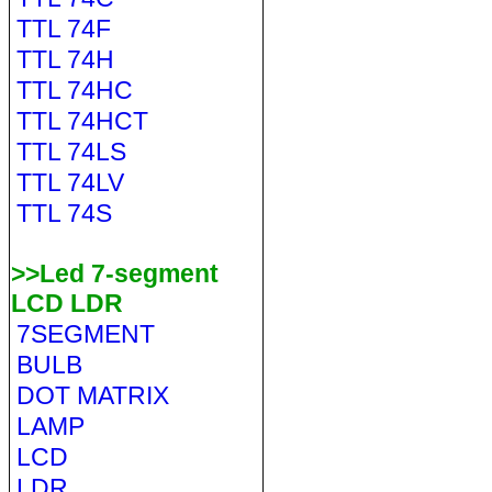
TTL 74F
TTL 74H
TTL 74HC
TTL 74HCT
TTL 74LS
TTL 74LV
TTL 74S
>>Led 7-segment
LCD LDR
7SEGMENT
BULB
DOT MATRIX
LAMP
LCD
LDR