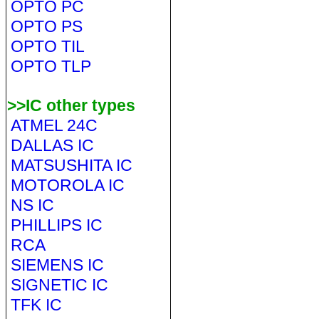
OPTO PC
OPTO PS
OPTO TIL
OPTO TLP
>>IC other types
ATMEL 24C
DALLAS IC
MATSUSHITA IC
MOTOROLA IC
NS IC
PHILLIPS IC
RCA
SIEMENS IC
SIGNETIC IC
TFK IC