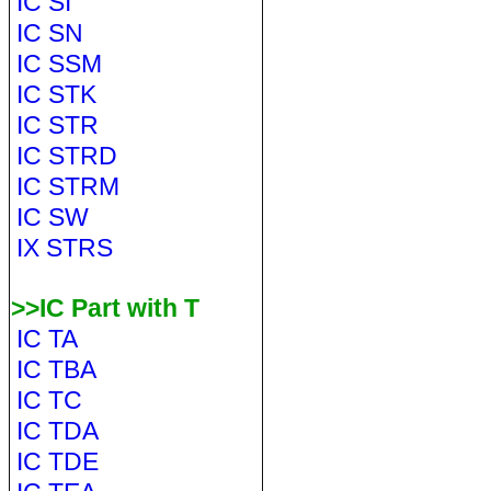
IC SI
IC SN
IC SSM
IC STK
IC STR
IC STRD
IC STRM
IC SW
IX STRS
>>IC Part with T
IC TA
IC TBA
IC TC
IC TDA
IC TDE