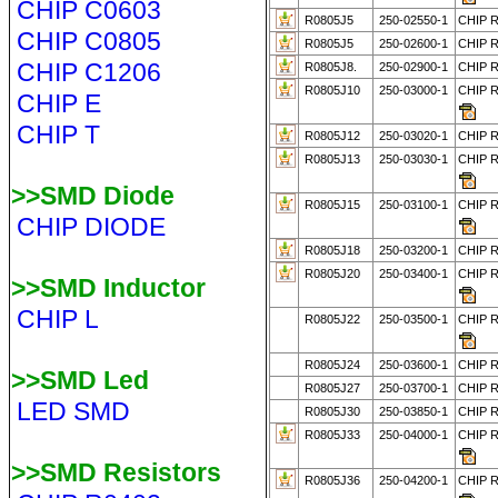
CHIP C0603
R0805J5
250-02550-1
CHIP R
CHIP C0805
R0805J5
250-02600-1
CHIP R
CHIP C1206
R0805J8.
250-02900-1
CHIP R
R0805J10
250-03000-1
CHIP 
CHIP E
CHIP T
R0805J12
250-03020-1
CHIP R
R0805J13
250-03030-1
CHIP 
>>SMD Diode
R0805J15
250-03100-1
CHIP 
CHIP DIODE
R0805J18
250-03200-1
CHIP 
R0805J20
250-03400-1
CHIP 
>>SMD Inductor
CHIP L
R0805J22
250-03500-1
CHIP 
R0805J24
250-03600-1
CHIP R
>>SMD Led
R0805J27
250-03700-1
CHIP 
LED SMD
R0805J30
250-03850-1
CHIP R
R0805J33
250-04000-1
CHIP 
>>SMD Resistors
R0805J36
250-04200-1
CHIP 