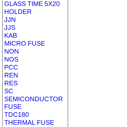
GLASS TIME 5X20
HOLDER
JJN
JJS
KAB
MICRO FUSE
NON
NOS
PCC
REN
RES
SC
SEMICONDUCTOR
FUSE
TDC180
THERMAL FUSE