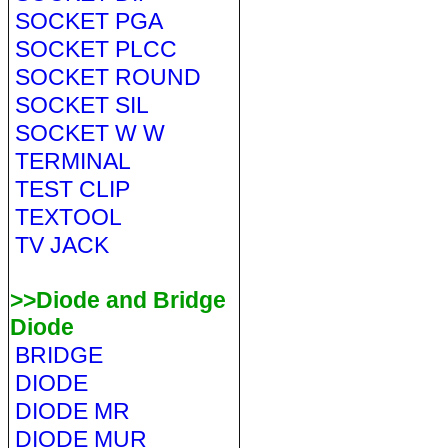
SOCKET PGA
SOCKET PLCC
SOCKET ROUND
SOCKET SIL
SOCKET W W
TERMINAL
TEST CLIP
TEXTOOL
TV JACK
>>Diode and Bridge
Diode
BRIDGE
DIODE
DIODE MR
DIODE MUR