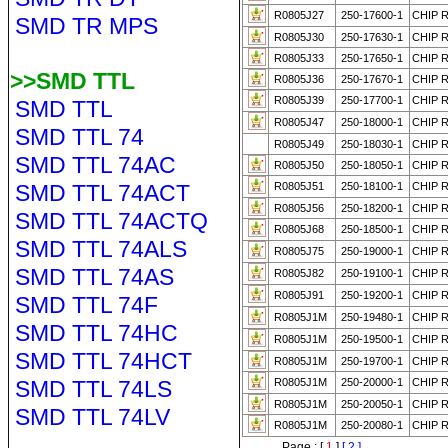
R0805J27
250-17600-1
CHIP 
SMD TR MPS
R0805J30
250-17630-1
CHIP R
R0805J33
250-17650-1
CHIP R
>>SMD TTL
R0805J36
250-17670-1
CHIP R
R0805J39
250-17700-1
CHIP 
SMD TTL
R0805J47
250-18000-1
CHIP 
SMD TTL 74
R0805J49
250-18030-1
CHIP R
SMD TTL 74AC
R0805J50
250-18050-1
CHIP R
SMD TTL 74ACT
R0805J51
250-18100-1
CHIP 
R0805J56
250-18200-1
CHIP R
SMD TTL 74ACTQ
R0805J68
250-18500-1
CHIP 
SMD TTL 74ALS
R0805J75
250-19000-1
CHIP 
SMD TTL 74AS
R0805J82
250-19100-1
CHIP 
R0805J91
250-19200-1
CHIP 
SMD TTL 74F
R0805J1M
250-19480-1
CHIP 
SMD TTL 74HC
R0805J1M
250-19500-1
CHIP 
SMD TTL 74HCT
R0805J1M
250-19700-1
CHIP R
SMD TTL 74LS
R0805J1M
250-20000-1
CHIP 
R0805J1M
250-20050-1
CHIP R
SMD TTL 74LV
R0805J1M
250-20080-1
CHIP 
Page : [
1
]
[ 2 ]