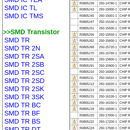
R0805J39
250-14780-1
CHIP R
SMD IC TL
R0805J43
250-15000-1
CHIP 
SMD IC TMS
R0805J40
250-15001-1
CHIP R
R0805J47
250-15100-1
CHIP 
R0805J51
250-15500-1
CHIP 
>>SMD Transistor
R0805J56
250-15550-1
CHIP R
SMD TR
R0805J62
250-15600-1
CHIP 
SMD TR 2N
R0805J68
250-15720-1
CHIP R
R0805J75
250-15760-1
CHIP R
SMD TR 2SA
R0805J82
250-15800-1
CHIP 
SMD TR 2SB
R0805J91
250-15900-1
CHIP R
SMD TR 2SC
R0805J10
250-16000-1
CHIP R
R0805J11
250-16010-1
CHIP R
SMD TR 2SD
R0805J12
250-16020-1
CHIP R
SMD TR 2SK
R0805J13
250-16030-1
CHIP 
SMD TR 3SK
R0805J15
250-16100-1
CHIP 
R0805J15
250-16150-1
CHIP 
SMD TR BC
R0805J18
250-16500-1
CHIP 
SMD TR BF
R0805J20
250-17000-1
CHIP 
SMD TR BS
R0805J22
250-17200-1
CHIP 
SMD TR DT
R0805J24
250-17500-1
CHIP 