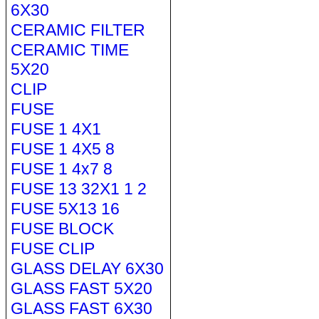
6X30
CERAMIC FILTER
CERAMIC TIME
5X20
CLIP
FUSE
FUSE 1 4X1
FUSE 1 4X5 8
FUSE 1 4x7 8
FUSE 13 32X1 1 2
FUSE 5X13 16
FUSE BLOCK
FUSE CLIP
GLASS DELAY 6X30
GLASS FAST 5X20
GLASS FAST 6X30