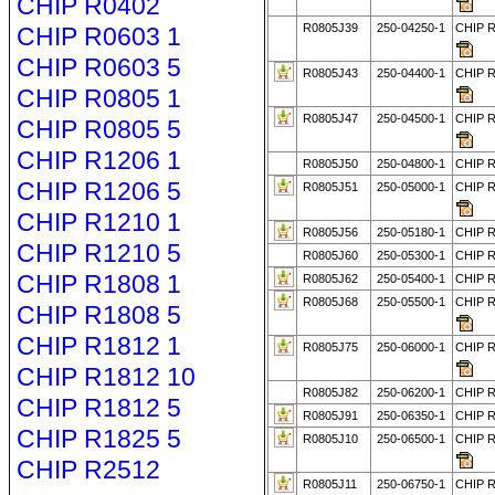
CHIP R0402
R0805J39
250-04250-1
CHIP 
CHIP R0603 1
CHIP R0603 5
R0805J43
250-04400-1
CHIP 
CHIP R0805 1
R0805J47
250-04500-1
CHIP 
CHIP R0805 5
CHIP R1206 1
R0805J50
250-04800-1
CHIP 
CHIP R1206 5
R0805J51
250-05000-1
CHIP 
CHIP R1210 1
R0805J56
250-05180-1
CHIP 
CHIP R1210 5
R0805J60
250-05300-1
CHIP 
CHIP R1808 1
R0805J62
250-05400-1
CHIP R
R0805J68
250-05500-1
CHIP 
CHIP R1808 5
CHIP R1812 1
R0805J75
250-06000-1
CHIP 
CHIP R1812 10
R0805J82
250-06200-1
CHIP R
CHIP R1812 5
R0805J91
250-06350-1
CHIP R
CHIP R1825 5
R0805J10
250-06500-1
CHIP 
CHIP R2512
R0805J11
250-06750-1
CHIP R