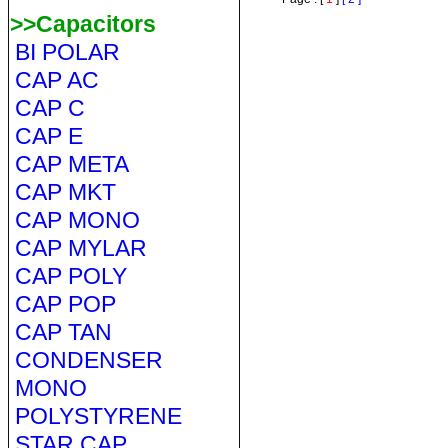
>>Capacitors
BI POLAR
CAP AC
CAP C
CAP E
CAP META
CAP MKT
CAP MONO
CAP MYLAR
CAP POLY
CAP POP
CAP TAN
CONDENSER
MONO
POLYSTYRENE
STAR CAP