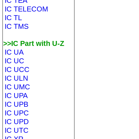
IC TEA
IC TELECOM
IC TL
IC TMS
>>IC Part with U-Z
IC UA
IC UC
IC UCC
IC ULN
IC UMC
IC UPA
IC UPB
IC UPC
IC UPD
IC UTC