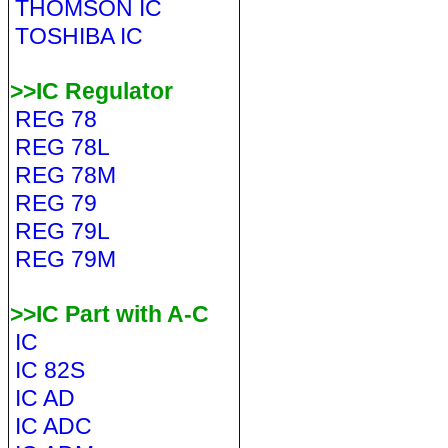
THOMSON IC
TOSHIBA IC
>>IC Regulator
REG 78
REG 78L
REG 78M
REG 79
REG 79L
REG 79M
>>IC Part with A-C
IC
IC 82S
IC AD
IC ADC